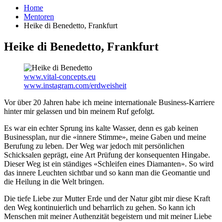
Home
Mentoren
Heike di Benedetto, Frankfurt
Heike di Benedetto, Frankfurt
www.vital-concepts.eu
www.instagram.com/erdweisheit
Vor über 20 Jahren habe ich meine internationale Business-Karriere
hinter mir gelassen und bin meinem Ruf gefolgt.
Es war ein echter Sprung ins kalte Wasser, denn es gab keinen
Businessplan, nur die «innere Stimme», meine Gaben und meine
Berufung zu leben. Der Weg war jedoch mit persönlichen
Schicksalen geprägt, eine Art Prüfung der konsequenten Hingabe.
Dieser Weg ist ein ständiges «Schleifen eines Diamanten». So wird
das innere Leuchten sichtbar und so kann man die Geomantie und
die Heilung in die Welt bringen.
Die tiefe Liebe zur Mutter Erde und der Natur gibt mir diese Kraft
den Weg kontinuierlich und beharrlich zu gehen. So kann ich
Menschen mit meiner Authenzität begeistern und mit meiner Liebe